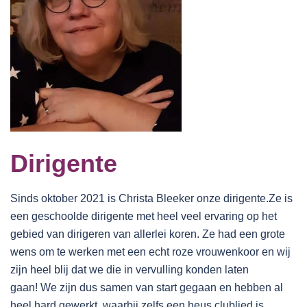
Dirigente
Sinds oktober 2021 is Christa Bleeker onze dirigente.Ze is
een geschoolde dirigente met heel veel ervaring op het
gebied van dirigeren van allerlei koren. Ze had een grote
wens om te werken met een echt roze vrouwenkoor en wij
zijn heel blij dat we die in vervulling konden laten
gaan! We zijn dus samen van start gegaan en hebben al
heel hard gewerkt, waarbij zelfs een heus clublied is