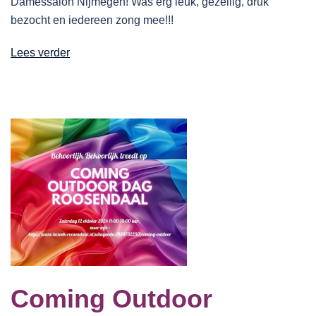
Damessalon Nijmegen! Was erg leuk, gezellig, druk
bezocht en iedereen zong mee!!!
Lees verder
Coming Outdoor